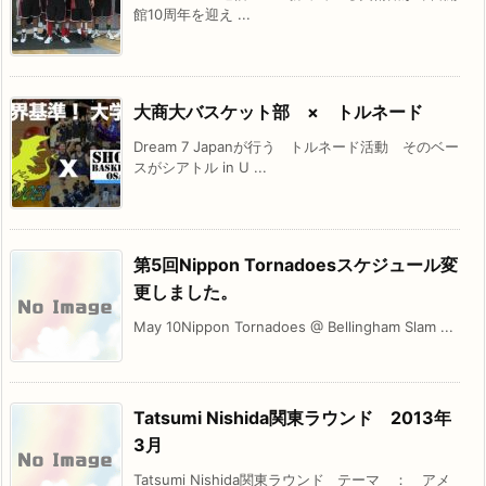
館10周年を迎え ...
大商大バスケット部 × トルネード
Dream 7 Japanが行う トルネード活動 そのベー
スがシアトル in U ...
第5回Nippon Tornadoesスケジュール変
更しました。
May 10Nippon Tornadoes @ Bellingham Slam ...
Tatsumi Nishida関東ラウンド 2013年
3月
Tatsumi Nishida関東ラウンド テーマ ： アメ