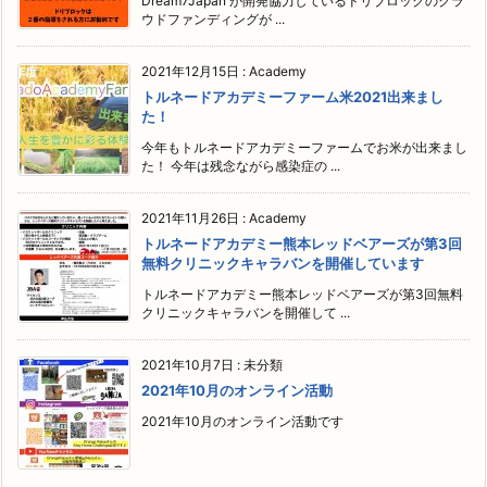
Dream7Japan が開発協力しているドリブロックのクラ
ウドファンディングが ...
2021年12月15日
:
Academy
トルネードアカデミーファーム米2021出来まし
た！
今年もトルネードアカデミーファームでお米が出来まし
た！ 今年は残念ながら感染症の ...
2021年11月26日
:
Academy
トルネードアカデミー熊本レッドベアーズが第3回
無料クリニックキャラバンを開催しています
トルネードアカデミー熊本レッドベアーズが第3回無料
クリニックキャラバンを開催して ...
2021年10月7日
:
未分類
2021年10月のオンライン活動
2021年10月のオンライン活動です