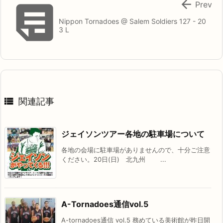


Prev
Nippon Tornadoes @ Salem Soldiers 127 - 20
3 L

関連記事
ジェイソンツアー各地の駐車場について
各地の会場に駐車場がありませんので、十分ご注意
ください。20日(日) 北九州 ...
A-Tornadoes通信vol.5
A-tornadoes通信 vol.5 務めている美術館が昨日開