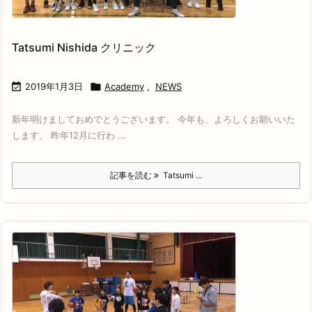
Tatsumi Nishida クリニック

2019年1月3日

Academy
,
NEWS
新年明けましておめでとうございます。 今年も、よろしくお願いいた
します。 昨年12月に行わ ...
記事を読む
Tatsumi ...