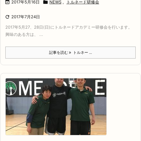

2017年5月16日

NEWS
,
トルネード研修会

2017年7月24日
2017年5月27、28日(日)にトルネードアカデミー研修会を行います。
興味のある方は、 ...
記事を読む
トルネー ...