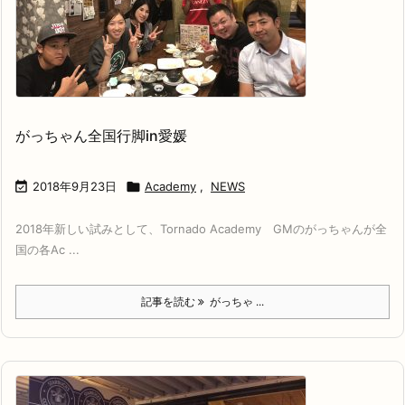
がっちゃん全国行脚in愛媛

2018年9月23日

Academy
,
NEWS
2018年新しい試みとして、Tornado Academy GMのがっちゃんが全
国の各Ac ...
記事を読む
がっちゃ ...