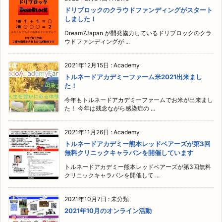
ドリブロックのクラウドファンディングがスタート
しました！
Dream7Japan が開発協力しているドリブロックのクラ
ウドファンディングが ...
2021年12月15日
:
Academy
トルネードアカデミーファーム米2021出来まし
た！
今年もトルネードアカデミーファームでお米が出来まし
た！ 今年は残念ながら感染症の ...
2021年11月26日
:
Academy
トルネードアカデミー熊本レッドベアーズが第3回
無料クリニックキャラバンを開催しています
トルネードアカデミー熊本レッドベアーズが第3回無料
クリニックキャラバンを開催して ...
2021年10月7日
:
未分類
2021年10月のオンライン活動