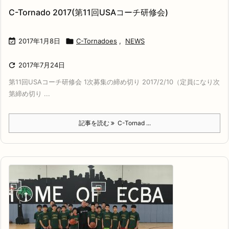
C-Tornado 2017(第11回USAコーチ研修会)

2017年1月8日

C-Tornadoes
,
NEWS

2017年7月24日
第11回USAコーチ研修会 1次募集の締め切り 2017/2/10（定員になり次
第締め切り ...
記事を読む
C-Tornad ...