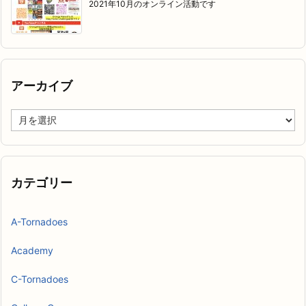
2021年10月のオンライン活動です
アーカイブ
ア
ー
カ
イ
ブ
カテゴリー
A-Tornadoes
Academy
C-Tornadoes