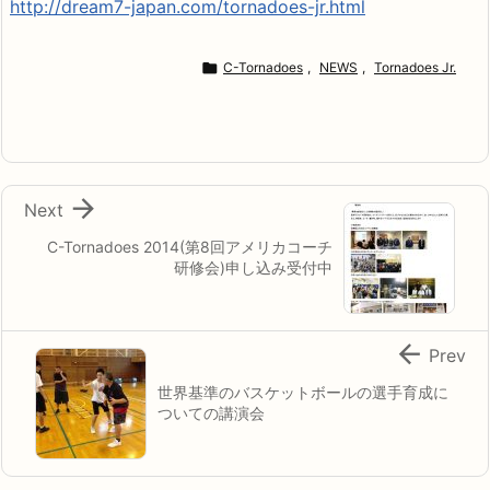
http://dream7-japan.com/tornadoes-jr.html

C-Tornadoes
,
NEWS
,
Tornadoes Jr.

Next
C-Tornadoes 2014(第8回アメリカコーチ
研修会)申し込み受付中

Prev
世界基準のバスケットボールの選手育成に
ついての講演会