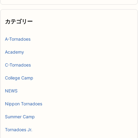
カ
イ
ブ
カテゴリー
A-Tornadoes
Academy
C-Tornadoes
College Camp
NEWS
Nippon Tornadoes
Summer Camp
Tornadoes Jr.