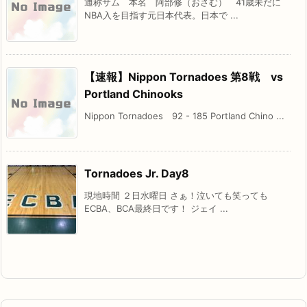
通称サム 本名 阿部修（おさむ） 41歳未だに
NBA入を目指す元日本代表。日本で ...
【速報】Nippon Tornadoes 第8戦 vs
Portland Chinooks
Nippon Tornadoes 92 - 185 Portland Chino ...
Tornadoes Jr. Day8
現地時間 ２日水曜日 さぁ！泣いても笑っても
ECBA、BCA最終日です！ ジェイ ...