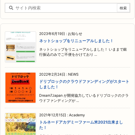
2023年6月19日
:
お知らせ
ネットショップをリニューアルしました！
ネットショップをリニューアルしました！ いままで銀
行振込のみでご不便をかけており ...
2022年2月24日
:
NEWS
ドリブロックのクラウドファンディングがスタート
しました！
Dream7Japan が開発協力しているドリブロックのクラ
ウドファンディングが ...
2021年12月15日
:
Academy
トルネードアカデミーファーム米2021出来まし
た！