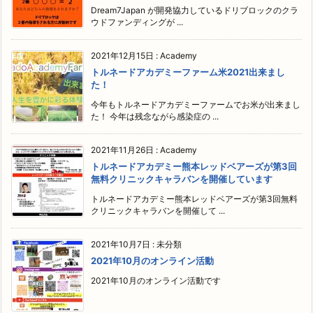
Dream7Japan が開発協力しているドリブロックのクラ
ウドファンディングが ...
2021年12月15日
:
Academy
トルネードアカデミーファーム米2021出来まし
た！
今年もトルネードアカデミーファームでお米が出来まし
た！ 今年は残念ながら感染症の ...
2021年11月26日
:
Academy
トルネードアカデミー熊本レッドベアーズが第3回
無料クリニックキャラバンを開催しています
トルネードアカデミー熊本レッドベアーズが第3回無料
クリニックキャラバンを開催して ...
2021年10月7日
:
未分類
2021年10月のオンライン活動
2021年10月のオンライン活動です