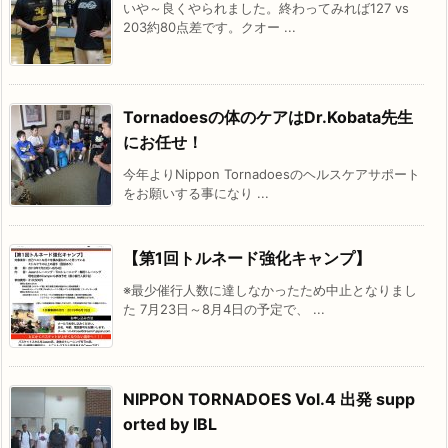
いや～良くやられました。終わってみれば127 vs
203約80点差です。クオー ...
Tornadoesの体のケアはDr.Kobata先生
にお任せ！
今年よりNippon Tornadoesのヘルスケアサポート
をお願いする事になり ...
【第1回トルネード強化キャンプ】
※最少催行人数に達しなかったため中止となりまし
た 7月23日～8月4日の予定で、 ...
NIPPON TORNADOES Vol.4 出発 supp
orted by IBL