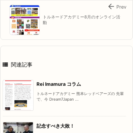

Prev
トルネードアカデミー8月のオンライン活
動

関連記事
Rei Imamura コラム
トルネードアカデミー 熊本レッドベアーズの 先輩
で、今 Dream7Japan ...
記念すべき大敗！