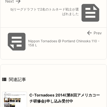

Next

bjリーグドラフトで2名のトルネード戦士が選
ばれました


Prev
Nippon Tornadoes @ Portland Chinooks 110 -
158 L

関連記事
C-Tornadoes 2014(第8回アメリカコー
チ研修会)申し込み受付中