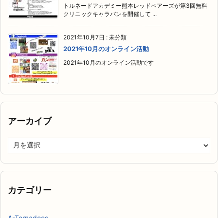
トルネードアカデミー熊本レッドベアーズが第3回無料
クリニックキャラバンを開催して ...
2021年10月7日
:
未分類
2021年10月のオンライン活動
2021年10月のオンライン活動です
アーカイブ
ア
ー
カ
イ
ブ
カテゴリー
A-Tornadoes