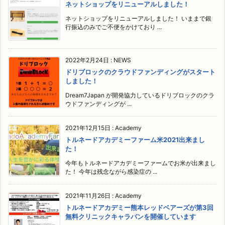
ネットショップをリニューアルしました！
ネットショップをリニューアルしました！ いままで銀
行振込のみでご不便をかけており ...
2022年2月24日
:
NEWS
ドリブロックのクラウドファンディングがスタート
しました！
Dream7Japan が開発協力しているドリブロックのクラ
ウドファンディングが ...
2021年12月15日
:
Academy
トルネードアカデミーファーム米2021出来まし
た！
今年もトルネードアカデミーファームでお米が出来まし
た！ 今年は残念ながら感染症の ...
2021年11月26日
:
Academy
トルネードアカデミー熊本レッドベアーズが第3回
無料クリニックキャラバンを開催しています