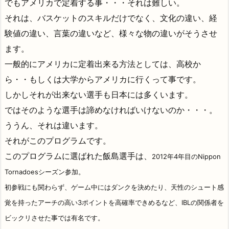
でもアメリカで定着する事・・・それは難しい。
それは、バスケットのスキルだけでなく、文化の違い、経
験値の違い、言葉の違いなど、様々な物の違いがそうさせ
ます。
一般的にアメリカに定着出来る方法としては、高校か
ら・・もしくは大学からアメリカに行くって事です。
しかしそれが出来ない選手も日本には多くいます。
ではそのような選手は諦めなければいけないのか・・・。
ううん、それは違います。
それがこのプログラムです。
このプログラムに選ばれた飯島選手は、
2012年4年目のNippon
Tornadoesシーズン参加。
初参戦にも関わらず、ゲーム中にはダンクを決めたり、天性のシュート感
覚を持ったアーチの高い3ポイントを高確率できめるなど、IBLの関係者を
ビックリさせた事では有名です。