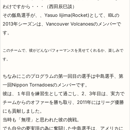
わけですから・・・（西田辰巳談）
その飯島選手が、、Yasuo Iijima(Rocket)として、IBLの
2013年シーズンは、Vancouver Volcanoesのメンバーで
す。
このチームで、彼がどんなパフォーマンスを見せてくれるか、楽しみで
す。
ちなみにこのプログラムの第一回目の選手は中島選手、第
一回Nippon Tornadoesのメンバーです。
彼は、１年目を練習生として過ごし、2、3年目は、実力で
チームからのオファーを勝ち取り、2011年にはリーグ優勝
にも貢献しました。
当時も「無理」と思われた彼の挑戦。
でも自分の夢実現の為に奮闘した中島選手は、アメリカに