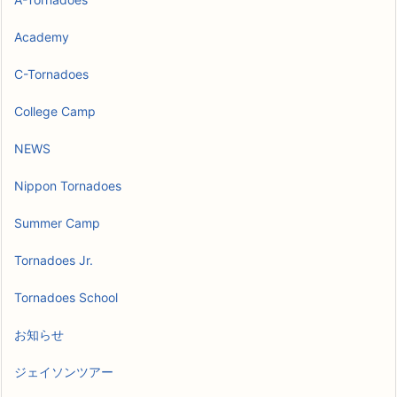
Academy
C-Tornadoes
College Camp
NEWS
Nippon Tornadoes
Summer Camp
Tornadoes Jr.
Tornadoes School
お知らせ
ジェイソンツアー