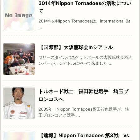
2014年Nippon Tornadoesの活動につい
て
2014年のNippon Tornadoesは、International Ba
...
【国際部】大阪籠球会inシアトル
フリースタイルバスケットボールの大阪籠球会のメ
ンバーが、シアトルにやって来ました ...
トルネード戦士 福田幹也選手 埼玉ブ
ロンコスへ
2009年 Nippon Tornadoes福田幹也選手が、埼
玉ブロンコスと選手 ...
【速報】Nippon Tornadoes 第3戦 vs