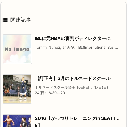

関連記事
IBLに元NBAの審判がディレクターに！
Tommy Nunez, Jr.氏が、IBL(International Bas ...
【訂正有】2月のトルネードスクール
トルネードスクール埼玉 10日(日)、17日(日)、
24(日) 18:30～20 ...
2016【がっつりトレーニングin SEATTL
E】