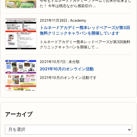
今年もトルネードアカデミーファームでお米が出来まし
た！ 今年は残念ながら感染症の ...
2021年11月26日
:
Academy
トルネードアカデミー熊本レッドベアーズが第3回
無料クリニックキャラバンを開催しています
トルネードアカデミー熊本レッドベアーズが第3回無料
クリニックキャラバンを開催して ...
2021年10月7日
:
未分類
2021年10月のオンライン活動
2021年10月のオンライン活動です
アーカイブ
ア
ー