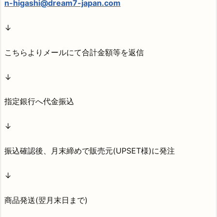
n-higashi@dream7-japan.com
↓
こちらよりメールにて合計金額等を返信
↓
指定銀行へ代金振込
↓
振込確認後、月末締めで販売元(UPSET様)に発注
↓
商品発送(翌月末日まで)