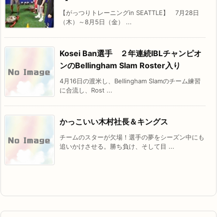
【がっつりトレーニングin SEATTLE】 7月28日
（木）～8月5日（金） ...
Kosei Ban選手 ２年連続IBLチャンピオ
ンのBellingham Slam Roster入り
4月16日の渡米し、Bellingham Slamのチーム練習
に合流し、Rost ...
かっこいい木村社長＆キングス
チームのスターが欠場！選手の夢をシーズン中にも
追いかけさせる。勝ち負け、そして目 ...