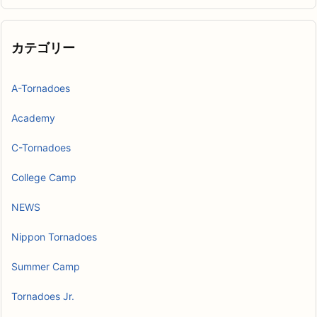
カ
イ
ブ
カテゴリー
A-Tornadoes
Academy
C-Tornadoes
College Camp
NEWS
Nippon Tornadoes
Summer Camp
Tornadoes Jr.