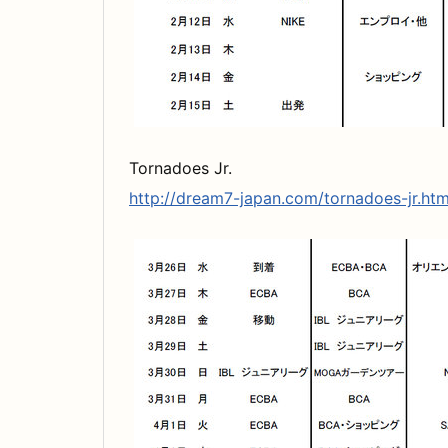
Tornadoes Jr.
http://dream7-japan.com/tornadoes-jr.htm