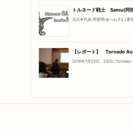
トルネード戦士 Samu(阿部
元日本代表 阿部理(あべおさむ)選手
【レポート】 Tornado A
2016年7月23日、24日にTornado