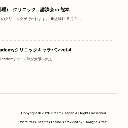
理) クリニック、講演会 in 熊本
のクリニックが行われます。 ●益城町 ５月２ ...
cademyクリニックキャラバンvol.4
 Academyコーチ陣が大阪へ集ま ...
Copyright ©
2026
Dream7 Japan
All Rights Reserved.
WordPress Luxeritas Theme is provided by "
Thought is free
".