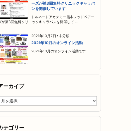
ーズが第3回無料クリニックキャラバ
ンを開催しています
トルネードアカデミー熊本レッドベアー
ズが第3回無料クリニックキャラバンを開催して ...
2021年10月7日
:
未分類
2021年10月のオンライン活動
2021年10月のオンライン活動です
アーカイブ
ア
ー
カ
イ
ブ
カテゴリー