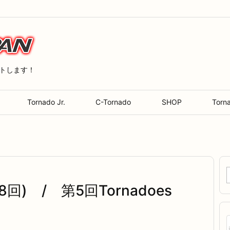
ートします！
Tornado Jr.
C-Tornado
SHOP
Torn
第8回) / 第5回Tornadoes