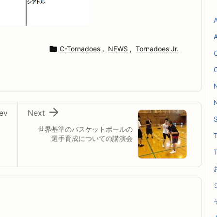

C-Tornadoes
,
NEWS
,
Tornadoes Jr.

ev
Next
世界基準のバスケットボールの
T
選手育成についての講演会