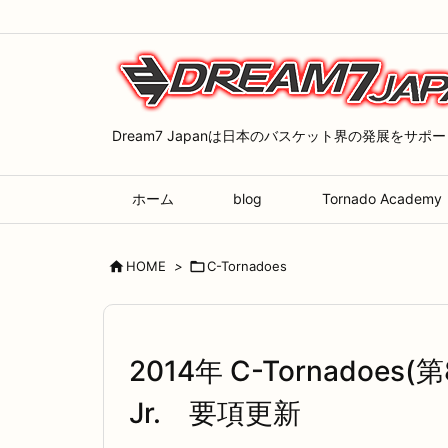
Dream7 Japanは日本のバスケット界の発展をサポ
ホーム
blog
Tornado Academy

HOME
>

C-Tornadoes
2014年 C-Tornadoes(
Jr. 要項更新