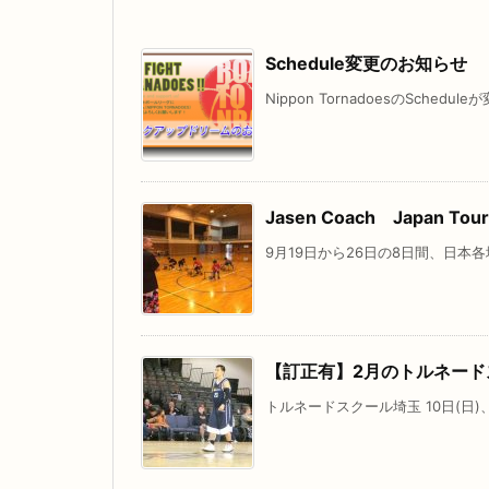
Schedule変更のお知らせ
Nippon TornadoesのSched
Jasen Coach Japan To
9月19日から26日の8日間、日本
【訂正有】2月のトルネード
トルネードスクール埼玉 10日(日)、17日