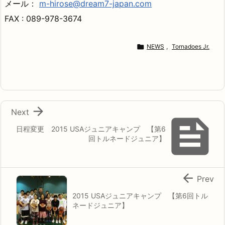
メール：
m-hirose@dream7-japan.com
FAX : 089-978-3674

NEWS
,
Tornadoes Jr.

Next

日程変更 2015 USAジュニアキャンプ 【第6
回トルネードジュニア】

Prev
2015 USAジュニアキャンプ 【第6回トル
ネードジュニア】