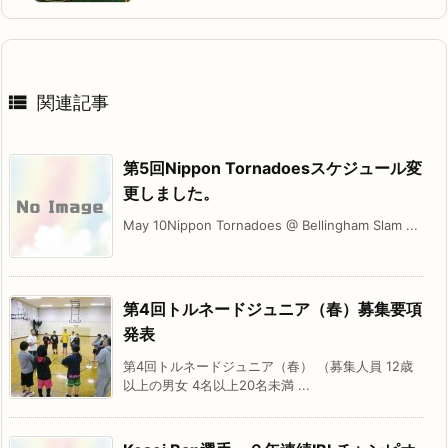

関連記事
第5回Nippon Tornadoesスケジュール変
更しました。
May 10Nippon Tornadoes @ Bellingham Slam ...
第4回トルネードジュニア（春）募集要項
発表
第4回トルネードジュニア（春） （募集人員 12歳
以上の男女 4名以上20名未満 ...