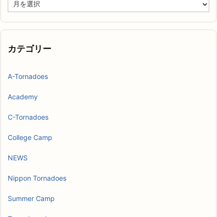
ア
ー
カ
イ
ブ
カテゴリー
A-Tornadoes
Academy
C-Tornadoes
College Camp
NEWS
Nippon Tornadoes
Summer Camp