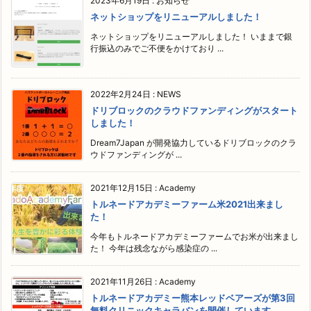
2023年6月19日
:
お知らせ
ネットショップをリニューアルしました！
ネットショップをリニューアルしました！ いままで銀
行振込のみでご不便をかけており ...
2022年2月24日
:
NEWS
ドリブロックのクラウドファンディングがスタート
しました！
Dream7Japan が開発協力しているドリブロックのクラ
ウドファンディングが ...
2021年12月15日
:
Academy
トルネードアカデミーファーム米2021出来まし
た！
今年もトルネードアカデミーファームでお米が出来まし
た！ 今年は残念ながら感染症の ...
2021年11月26日
:
Academy
トルネードアカデミー熊本レッドベアーズが第3回
無料クリニックキャラバンを開催しています