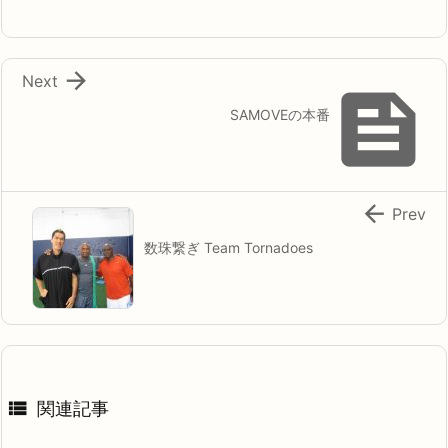

Next

SAMOVEの本番

Prev
数珠繋ぎ Team Tornadoes

関連記事