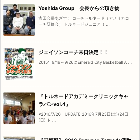
Yoshida Group 会長からの頂き物
吉田会長あざす！ コーチトルネード（アメリカコ
ーチ研修会） トルネードジュニア（ ...
ジェイソンコーチ来日決定！！
2015年9/19～9/26にEmerald City Basketball A ...
『トルネードアカデミークリニックキャ
ラバンvol.4』
※2016/7/20 UPDATE 2016年7月23日(土)/24日
(日) ト ...