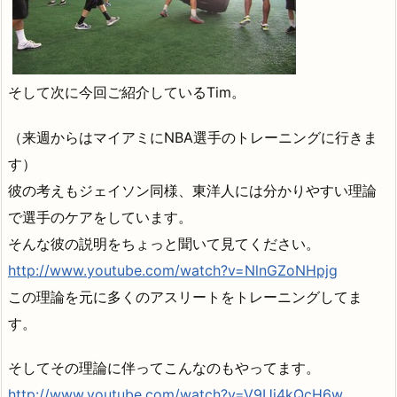
そして次に今回ご紹介しているTim。
（来週からはマイアミにNBA選手のトレーニングに行きま
す）
彼の考えもジェイソン同様、東洋人には分かりやすい理論
で選手のケアをしています。
そんな彼の説明をちょっと聞いて見てください。
http://www.youtube.com/watch?v=NlnGZoNHpjg
この理論を元に多くのアスリートをトレーニングしてま
す。
そしてその理論に伴ってこんなのもやってます。
http://www.youtube.com/watch?v=V9Uj4kQcH6w