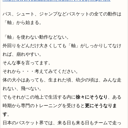
パス、シュート、ジャンプなどバスケットの全ての動作は
「軸」から始まる。
「軸」を使わない動作などない。
外回りをどんだけ大きくしても「軸」がしっかりしてなけ
れば、崩れやすい。
そんな事を言ってます。
それから・・・考えてみてください。
体の大小はあっても、生まれた頃、幼少の頃は、みんな走
れない、飛べない。
でもそれがこの地上で生活する内に
徐々にそうなり
、ある
時期から専門のトレーニングを受けると
更にそうなりま
す
。
日本のバスケット界では、来る日も来る日もチームで走っ