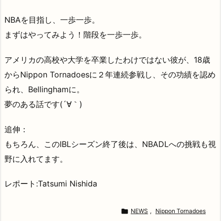
NBAを目指し、一歩一歩。
まずはやってみよう！階段を一歩一歩。
アメリカの高校や大学を卒業したわけではない彼が、18歳
からNippon Tornadoesに２年連続参戦し、その功績を認め
られ、Bellinghamに。
夢のある話です(´∀｀)
追伸：
もちろん、このIBLシーズン終了後は、NBADLへの挑戦も視
野に入れてます。
レポート:Tatsumi Nishida

NEWS
,
Nippon Tornadoes