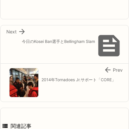

Next

今日のKosei Ban選手とBellingham Slam

Prev
2014年Tornadoes Jr.サポート「CORE」

関連記事