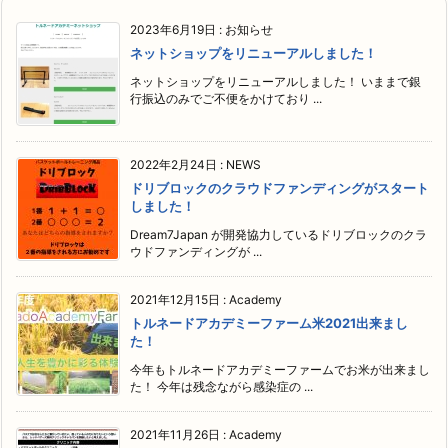
2023年6月19日
:
お知らせ
ネットショップをリニューアルしました！
ネットショップをリニューアルしました！ いままで銀
行振込のみでご不便をかけており ...
2022年2月24日
:
NEWS
ドリブロックのクラウドファンディングがスタート
しました！
Dream7Japan が開発協力しているドリブロックのクラ
ウドファンディングが ...
2021年12月15日
:
Academy
トルネードアカデミーファーム米2021出来まし
た！
今年もトルネードアカデミーファームでお米が出来まし
た！ 今年は残念ながら感染症の ...
2021年11月26日
:
Academy