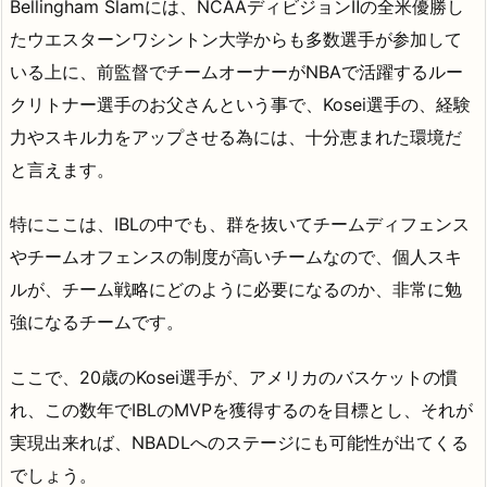
Bellingham Slamには、NCAAディビジョンⅡの全米優勝し
たウエスターンワシントン大学からも多数選手が参加して
いる上に、前監督でチームオーナーがNBAで活躍するルー
クリトナー選手のお父さんという事で、Kosei選手の、経験
力やスキル力をアップさせる為には、十分恵まれた環境だ
と言えます。
特にここは、IBLの中でも、群を抜いてチームディフェンス
やチームオフェンスの制度が高いチームなので、個人スキ
ルが、チーム戦略にどのように必要になるのか、非常に勉
強になるチームです。
ここで、20歳のKosei選手が、アメリカのバスケットの慣
れ、この数年でIBLのMVPを獲得するのを目標とし、それが
実現出来れば、NBADLへのステージにも可能性が出てくる
でしょう。