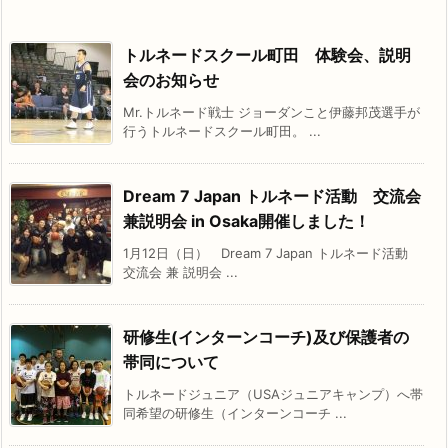
トルネードスクール町田 体験会、説明
会のお知らせ
Mr.トルネード戦士 ジョーダンこと伊藤邦茂選手が
行うトルネードスクール町田。 ...
Dream 7 Japan トルネード活動 交流会
兼説明会 in Osaka開催しました！
1月12日（日） Dream 7 Japan トルネード活動
交流会 兼 説明会 ...
研修生(インターンコーチ)及び保護者の
帯同について
トルネードジュニア（USAジュニアキャンプ）へ帯
同希望の研修生（インターンコーチ ...